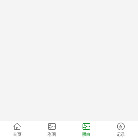
首页
彩图
黑白
记录